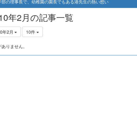
学部の理事長で、幼稚園の園長でもある港先生の熱い想い
010年2月の記事一覧
10年2月
10件
がありません。